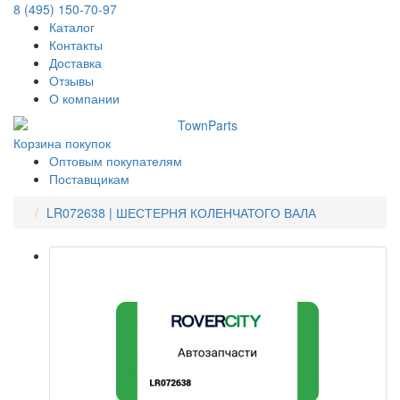
8 (495) 150-70-97
Каталог
Контакты
Доставка
Отзывы
О компании
Корзина покупок
Оптовым покупателям
Поставщикам
LR072638 | ШЕСТЕРНЯ КОЛЕНЧАТОГО ВАЛА