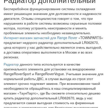
Бесперебойное функционирование системы охлаждения
имеет решающее значение для долговечности и надежности
двигателя. Отзывы специалистов говорят о том, что при
нарушениях в работе системы возможны серьезные поломки
мотора, поэтому устранять неисправности и менять
проблемные элементы необходимо незамедлительно.
Интернет-магазин запчастей для Range Rover
«TOWNPARTS»
предлагает недорого радиатор дополнительный LR062670,
цена которого у нас действительно является очень выгодной,
а доставка оперативно выполняется в Москве и во всех
регионах.
Радиатор
данного типа используется в качестве
оригинального элемента для установки на внедорожники
RangeRoverSport и RangeRoverVogue. Учитывая значение для
нормальной работы ДВС, в случае выхода из строя этот
элемент срочно подлежит замене. При возникновении такой
необходимости обращайтесь в наш специализированный
магазин «ТаунПартс», где Вы сможете относительно дешево
купить радиатор дополнительный LR062670, ведь у нас
предлагается самая выгодная стоимость на фирменные
запчасти и комплектующие для британских внедорожников.