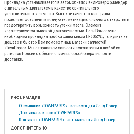
Прокладка устанавливается в автомобилях ЛендРоверФрилендер
с дизельным двигателем в качестве оригинального
уплотнительного элемента. Высокое качество материала
позволяет обеспечить полную герметизацию сливного отверстия и
предотвратить возможность утечки масла. Элемент
характеризуется высокой долговечностью. Если Вам срочно
необходима прокладка пробки слива масла LR006295, то купить ее
дешево и быстро Вам поможет наш магазин запчастей
«ТаунПартс». Мы отправляем запчасти покупателям в любой из
регионов России с обеспечением высокой оперативности
доставки.
ИНФОРМАЦИЯ
О компании «TOWNPARTS» - запчасти для Ленд Ровер
Доставка заказов «TOWNPARTS»
Контакты «TOWNPARTS» - автозапчасти Ленд Ровер
ДОПОЛНИТЕЛЬНО