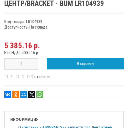
ЦЕНТР/BRACKET - BUM LR104939
Код товара: LR104939
Доступность: На складе
5 385.16 р.
Без НДС: 5 385.16 р.
В корзину
0 отзывов
ИНФОРМАЦИЯ
О компании «TOWNPARTS» - запчасти для Ленд Ровер