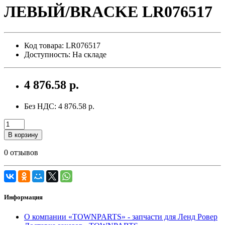
ЛЕВЫЙ/BRACKE LR076517
Код товара: LR076517
Доступность: На складе
4 876.58 р.
Без НДС: 4 876.58 р.
В корзину
0 отзывов
Информация
О компании «TOWNPARTS» - запчасти для Ленд Ровер