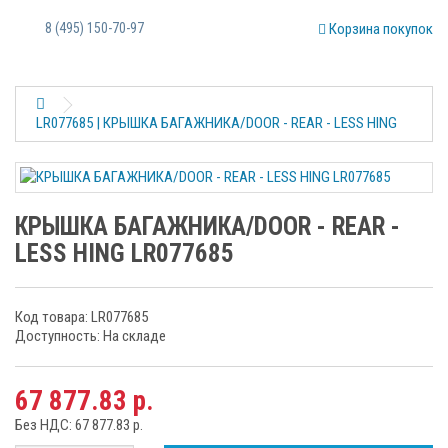
8 (495) 150-70-97
Корзина покупок
LR077685 | КРЫШКА БАГАЖНИКА/DOOR - REAR - LESS HING
КРЫШКА БАГАЖНИКА/DOOR - REAR -
LESS HING LR077685
Код товара: LR077685
Доступность: На складе
67 877.83 р.
Без НДС: 67 877.83 р.