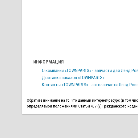
ИНФОРМАЦИЯ
О компании «TOWNPARTS» - запчасти для Ленд Ро
Доставка заказов «TOWNPARTS»
Контакты «TOWNPARTS» - автозапчасти Ленд Ров
Обратите внимание на то, что данный интернет-ресурс (в том ч
определяемой положениями Статьи 437 (2) Гражданского кодекса