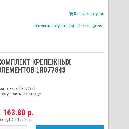
Корзина покупок
Оптовым покупателям
Поставщикам
КОМПЛЕКТ КРЕПЕЖНЫХ
ЭЛЕМЕНТОВ LR077843
од товара: LR077843
оступность: На складе
1 163.80 р.
ез НДС: 1 163.80 р.