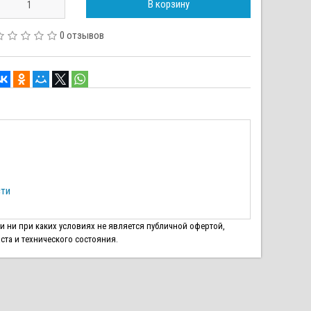
В корзину
0 отзывов
сти
 и ни при каких условиях не является публичной офертой,
ста и технического состояния.