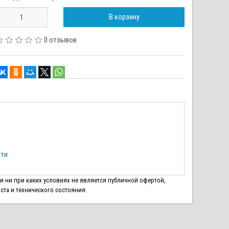
В корзину
0 отзывов
сти
 и ни при каких условиях не является публичной офертой,
ста и технического состояния.