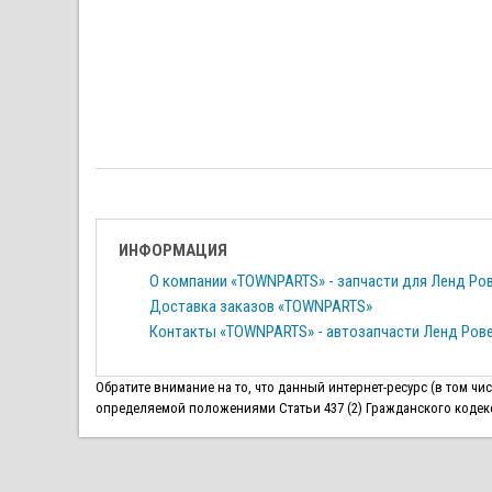
ИНФОРМАЦИЯ
О компании «TOWNPARTS» - запчасти для Ленд Ро
Доставка заказов «TOWNPARTS»
Контакты «TOWNPARTS» - автозапчасти Ленд Ров
Обратите внимание на то, что данный интернет-ресурс (в том ч
определяемой положениями Статьи 437 (2) Гражданского кодекса