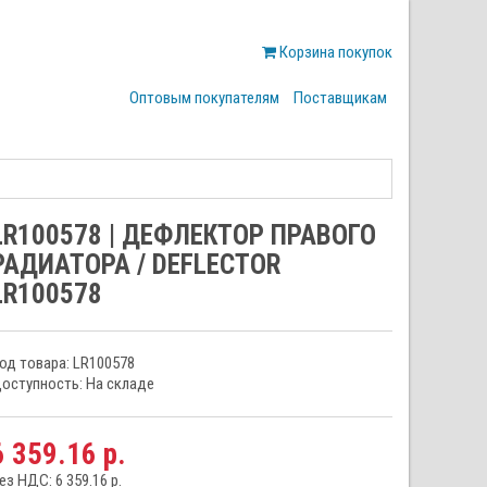
Корзина покупок
Оптовым покупателям
Поставщикам
LR100578 | ДЕФЛЕКТОР ПРАВОГО
РАДИАТОРА / DEFLECTOR
LR100578
од товара: LR100578
оступность: На складе
6 359.16 р.
ез НДС: 6 359.16 р.